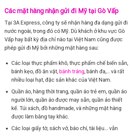
Các mặt hàng nhận gửi đi Mỹ tại Gò Vấp
Tại 3A Express, công ty sẽ nhận hàng đa dạng gửi đi
nước ngoài, trong đó có Mỹ. Dù khách ở khu vực Gò
Vấp hay bất kỳ địa chỉ nào tại Việt Nam cũng được
phép gửi đi Mỹ bởi những mặt hàng sau:
Các loại thực phẩm khô, thực phẩm chế biến sẵn,
bánh kẹo, đồ ăn vặt,
bánh tráng
, bánh đa,… và rất
nhiều loại hạt, đặc sản khác của Việt Nam.
Quần áo, hàng thời trang, quần áo trẻ em, quần áo
người lớn, quần áo được may sẵn, quần áo thiết
kế. Túi xách, đồ handmade, và những mặt hàng
được làm bằng tay khác.
Các loại giấy tờ, sách vở, báo chí, tài liệu… vẫn