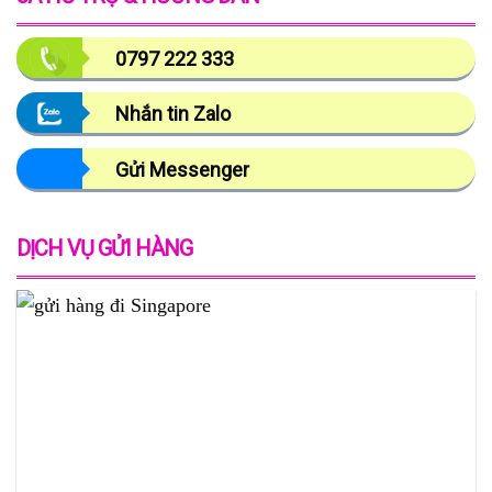
0797 222 333
Nhắn tin Zalo
Gửi Messenger
DỊCH VỤ GỬI HÀNG