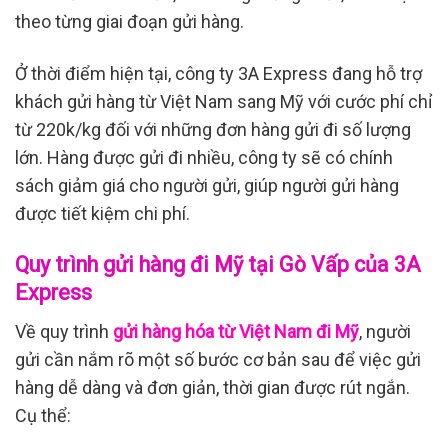
theo từng giai đoạn gửi hàng.
Ở thời điểm hiện tại, công ty 3A Express đang hỗ trợ
khách gửi hàng từ Việt Nam sang Mỹ với cước phí chỉ
từ 220k/kg đối với những đơn hàng gửi đi số lượng
lớn. Hàng được gửi đi nhiều, công ty sẽ có chính
sách giảm giá cho người gửi, giúp người gửi hàng
được tiết kiệm chi phí.
Quy trình gửi hàng đi Mỹ tại Gò Vấp của 3A
Express
Về quy trình
gửi hàng hóa từ Việt Nam đi Mỹ
, người
gửi cần nắm rõ một số bước cơ bản sau để việc gửi
hàng dễ dàng và đơn giản, thời gian được rút ngắn.
Cụ thể: