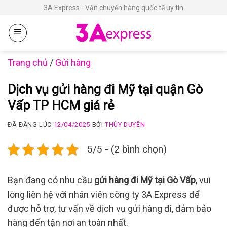
Chuyển
3A Express - Vận chuyển hàng quốc tế uy tín
đến
nội
dung
Trang chủ
/
Gửi hàng
Dịch vụ gửi hàng đi Mỹ tại quận Gò
Vấp TP HCM giá rẻ
ĐÃ ĐĂNG LÚC
12/04/2025
BỞI
THÙY DUYÊN
5/5 - (2 bình chọn)
Bạn đang có nhu cầu
gửi hàng đi Mỹ tại Gò Vấp
, vui
lòng liên hệ với nhân viên công ty 3A Express để
được hỗ trợ, tư vấn về dịch vụ gửi hàng đi, đảm bảo
hàng đến tận nơi an toàn nhất.