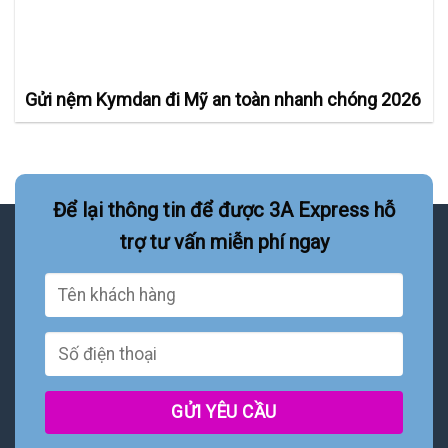
Gửi nệm Kymdan đi Mỹ an toàn nhanh chóng 2026
Để lại thông tin để được 3A Express hỗ
trợ tư vấn miễn phí ngay