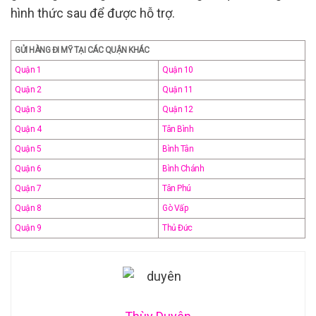
hình thức sau để được hỗ trợ.
GỬI HÀNG ĐI MỸ TẠI CÁC QUẬN KHÁC
Quận 1
Quận 10
Quận 2
Quận 11
Quận 3
Quận 12
Quận 4
Tân Bình
Quận 5
Bình Tân
Quận 6
Bình Chánh
Quận 7
Tân Phú
Quận 8
Gò Vấp
Quận 9
Thủ Đức