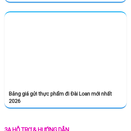
Bảng giá gửi thực phẩm đi Đài Loan mới nhất
2026
3A HỖ TRỢ & HƯỚNG DẪN