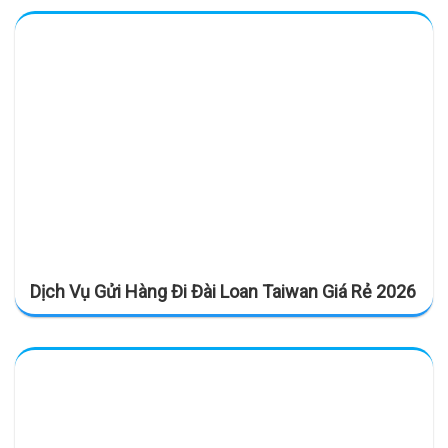
Dịch Vụ Gửi Hàng Đi Đài Loan Taiwan Giá Rẻ 2026