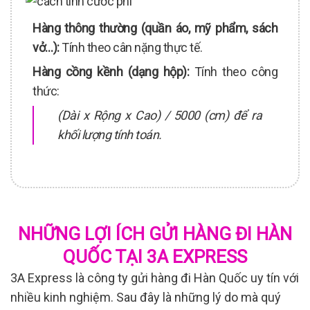
Hàng thông thường (quần áo, mỹ phẩm, sách
vở…):
Tính theo cân nặng thực tế.
Hàng cồng kềnh (dạng hộp):
Tính theo công
thức:
(Dài x Rộng x Cao) / 5000 (cm) để ra
khối lượng tính toán.
NHỮNG LỢI ÍCH GỬI HÀNG ĐI HÀN
QUỐC TẠI 3A EXPRESS
3A Express là công ty gửi hàng đi Hàn Quốc uy tín với
nhiều kinh nghiệm. Sau đây là những lý do mà quý