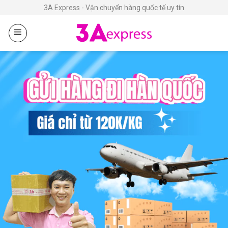
Chuyển
3A Express - Vận chuyển hàng quốc tế uy tín
đến
nội
dung