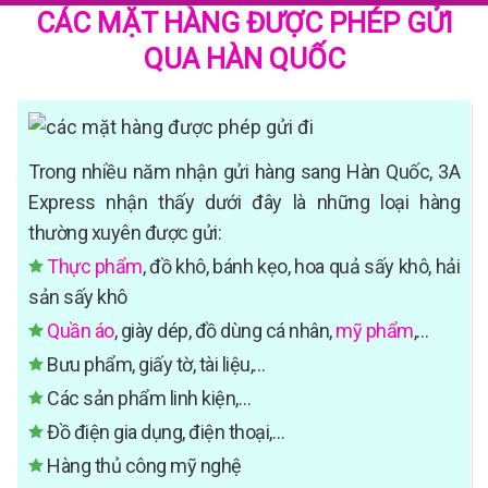
CÁC MẶT HÀNG ĐƯỢC PHÉP GỬI
QUA HÀN QUỐC
Trong nhiều năm nhận gửi hàng sang Hàn Quốc, 3A
Express nhận thấy dưới đây là những loại hàng
thường xuyên được gửi:
Thực phẩm
, đồ khô, bánh kẹo, hoa quả sấy khô, hải
sản sấy khô
Quần áo
, giày dép, đồ dùng cá nhân,
mỹ phẩm
,…
Bưu phẩm, giấy tờ, tài liệu,…
Các sản phẩm linh kiện,…
Đồ điện gia dụng, điện thoại,…
Hàng thủ công mỹ nghệ