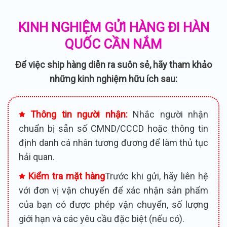
KINH NGHIỆM GỬI HÀNG ĐI HÀN
QUỐC CẦN NẮM
Để việc ship hàng diễn ra suôn sẻ, hãy tham khảo
những kinh nghiệm hữu ích sau:
Thông tin người nhận:
Nhắc người nhận
chuẩn bị sẵn số CMND/CCCD hoặc thông tin
định danh cá nhân tương đương để làm thủ tục
hải quan.
Kiểm tra mặt hàng
Trước khi gửi, hãy liên hệ
với đơn vị vận chuyển để xác nhận sản phẩm
của bạn có được phép vận chuyển, số lượng
giới hạn và các yêu cầu đặc biệt (nếu có).