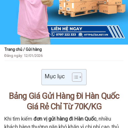
Trang chủ
/
Gửi hàng
Đăng ngày: 12/01/2026
Mục lục
Bảng Giá Gửi Hàng Đi Hàn Quốc
Giá Rẻ Chỉ Từ 70K/KG
Khi tìm kiếm
đơn vị gửi hàng đi Hàn Quốc
, nhiều
khách hàng thường gặp khó khăn vì chi phí cao, thủ