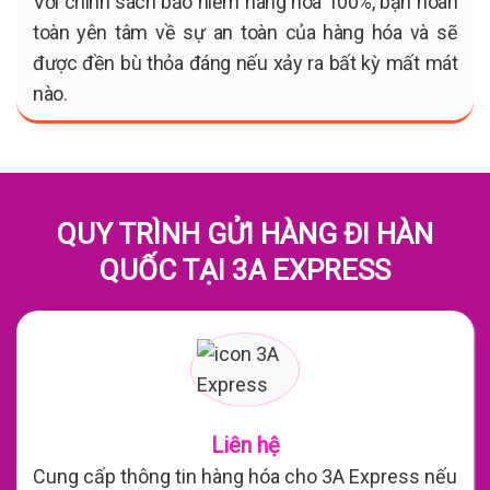
Với chính sách bảo hiểm hàng hóa 100%, bạn hoàn
toàn yên tâm về sự an toàn của hàng hóa và sẽ
được đền bù thỏa đáng nếu xảy ra bất kỳ mất mát
nào.
QUY TRÌNH GỬI HÀNG ĐI HÀN
QUỐC TẠI 3A EXPRESS
Liên hệ
Cung cấp thông tin hàng hóa cho 3A Express nếu