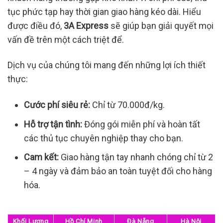
tục phức tạp hay thời gian giao hàng kéo dài. Hiểu
được điều đó,
3A Express
sẽ giúp bạn giải quyết mọi
vấn đề trên một cách triệt để.
Dịch vụ của chúng tôi mang đến những lợi ích thiết
thực:
Cước phí siêu rẻ:
Chỉ từ 70.000đ/kg.
Hỗ trợ tận tình:
Đóng gói miễn phí và hoàn tất
các thủ tục chuyên nghiệp thay cho bạn.
Cam kết:
Giao hàng tận tay nhanh chóng chỉ từ 2
– 4 ngày và đảm bảo an toàn tuyệt đối cho hàng
hóa.
Khối Lượng
Hồ Chí Minh
Đà Nẵng
Hà Nội