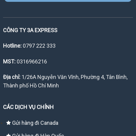
CÔNG TY 3A EXPRESS
Hotline:
0797 222 333
MST:
0316966216
Địa chỉ:
1/26A Nguyễn Văn Vĩnh, Phường 4, Tân Bình,
Thành phố Hồ Chí Minh
CÁC DỊCH VỤ CHÍNH
Gửi hàng đi Canada
Gửi hàng đi Hàn Quốc