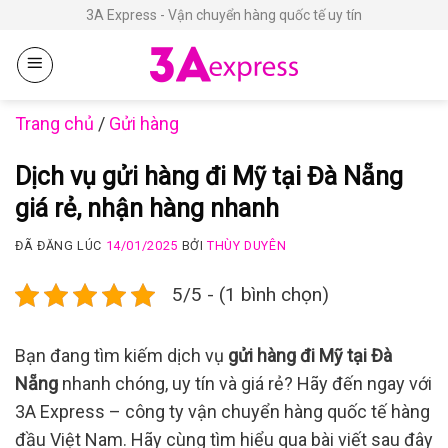
Chuyển
3A Express - Vận chuyển hàng quốc tế uy tín
đến
nội
dung
Trang chủ
/
Gửi hàng
Dịch vụ gửi hàng đi Mỹ tại Đà Nẵng
giá rẻ, nhận hàng nhanh
ĐÃ ĐĂNG LÚC
14/01/2025
BỞI
THÙY DUYÊN
5/5 - (1 bình chọn)
Bạn đang tìm kiếm dịch vụ
gửi hàng đi Mỹ tại Đà
Nẵng
nhanh chóng, uy tín và giá rẻ? Hãy đến ngay với
3A Express – công ty vận chuyển hàng quốc tế hàng
đầu Việt Nam. Hãy cùng tìm hiểu qua bài viết sau đây