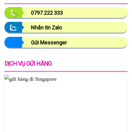
0797 222 333
Nhắn tin Zalo
Gửi Messenger
DỊCH VỤ GỬI HÀNG