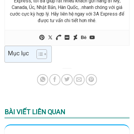
Express, tôi đã giúp rất nhiều khách gửi hàng đi Mỹ,
Canada, Úc, Nhật Bản, Hàn Quốc,…nhanh chóng với giá
cước cực kỳ hợp lý. Hãy liên hệ ngay với 3A Express để
được tư vấn chi tiết hơn nhé.
Mục lục
BÀI VIẾT LIÊN QUAN