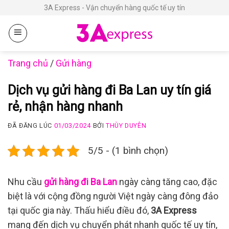
Chuyển
3A Express - Vận chuyển hàng quốc tế uy tín
đến
nội
dung
Trang chủ
/
Gửi hàng
Dịch vụ gửi hàng đi Ba Lan uy tín giá
rẻ, nhận hàng nhanh
ĐÃ ĐĂNG LÚC
01/03/2024
BỞI
THÙY DUYÊN
5/5 - (1 bình chọn)
Nhu cầu
gửi hàng đi Ba Lan
ngày càng tăng cao, đặc
biệt là với cộng đồng người Việt ngày càng đông đảo
tại quốc gia này. Thấu hiểu điều đó,
3A Express
mang đến dịch vụ chuyển phát nhanh quốc tế uy tín,