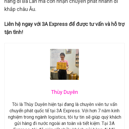
hàng đi Ba Lan mà còn nhận chuyển phát nhanh đi
khắp châu Âu.
Liên hệ ngay với 3A Express để được tư vấn và hỗ trợ
tận tình!
Thùy Duyên
Tôi là Thùy Duyên hiện tại đang là chuyên viên tư vấn
chuyển phát quốc tế tại 3A Express. Với hơn 7 năm kinh
nghiệm trong ngành logistics, tôi tự tin sẽ giúp quý khách
gửi hàng đi nước ngoài an toàn và tiết kiệm. Tại 3A