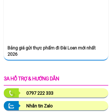
Bảng giá gửi thực phẩm đi Đài Loan mới nhất
2026
3A HỖ TRỢ & HƯỚNG DẪN
0797 222 333
Nhắn tin Zalo