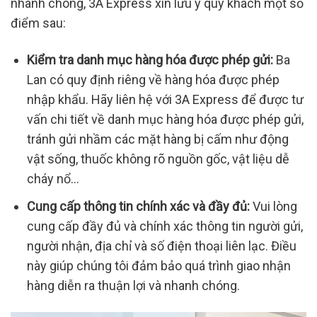
nhanh chóng, 3A Express xin lưu ý quý khách một số
điểm sau:
Kiểm tra danh mục hàng hóa được phép gửi:
Ba
Lan có quy định riêng về hàng hóa được phép
nhập khẩu. Hãy liên hệ với 3A Express để được tư
vấn chi tiết về danh mục hàng hóa được phép gửi,
tránh gửi nhầm các mặt hàng bị cấm như động
vật sống, thuốc không rõ nguồn gốc, vật liệu dễ
cháy nổ…
Cung cấp thông tin chính xác và đầy đủ:
Vui lòng
cung cấp đầy đủ và chính xác thông tin người gửi,
người nhận, địa chỉ và số điện thoại liên lạc. Điều
này giúp chúng tôi đảm bảo quá trình giao nhận
hàng diễn ra thuận lợi và nhanh chóng.